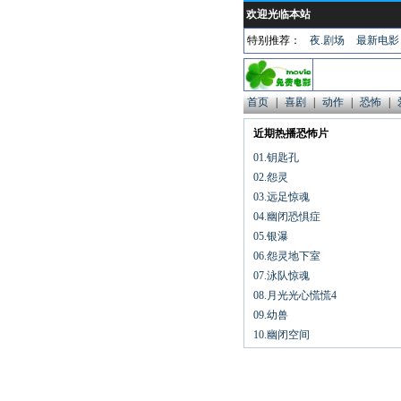
欢迎光临本站
特别推荐：
夜.剧场
最新电影
首页
|
喜剧
|
动作
|
恐怖
|
近期热播恐怖片
01.钥匙孔
02.怨灵
03.远足惊魂
04.幽闭恐惧症
05.银瀑
06.怨灵地下室
07.泳队惊魂
08.月光光心慌慌4
09.幼兽
10.幽闭空间