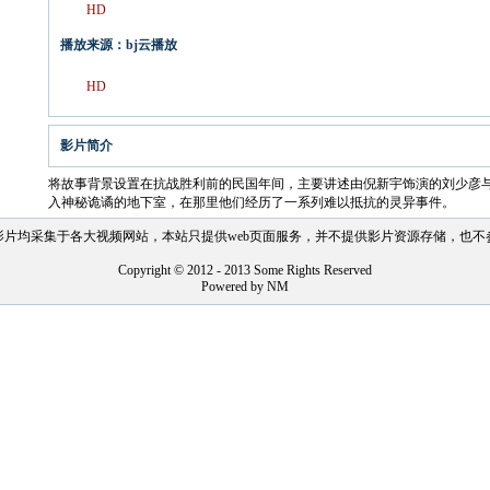
HD
播放来源：bj云播放
HD
影片简介
将故事背景设置在抗战胜利前的民国年间，主要讲述由倪新宇饰演的刘少彦
入神秘诡谲的地下室，在那里他们经历了一系列难以抵抗的灵异事件。
影片均采集于各大视频网站，本站只提供web页面服务，并不提供影片资源存储，也不
Copyright © 2012 - 2013 Some Rights Reserved
Powered by NM