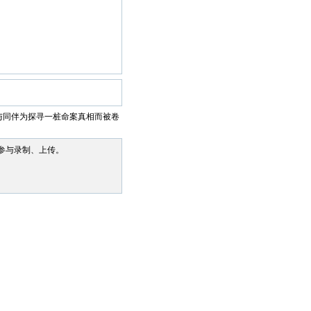
与同伴为探寻一桩命案真相而被卷
参与录制、上传。